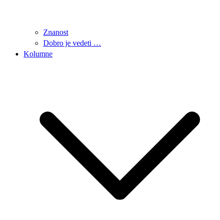
Znanost
Dobro je vedeti …
Kolumne