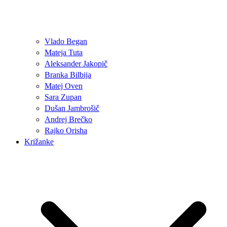
Vlado Began
Mateja Tuta
Aleksander Jakopič
Branka Bilbija
Matej Oven
Sara Zupan
Dušan Jambrošič
Andrej Brečko
Rajko Orisha
Križanke