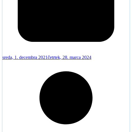
sreda, 1. decembra 2021
četrtek, 28. marca 2024