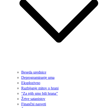
Beseda urednice
Deprogramiranje uma
Eksplozivno
Razbijanje mitov o hrani
“Za njih smo bili hrana”
Žrtve satanistov
Finančni nasveti