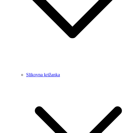
Slikovna križanka