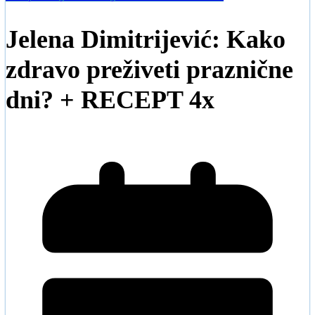
Jelena Dimitrijević: Kako
zdravo preživeti praznične
dni? + RECEPT 4x