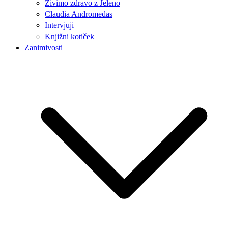
Živimo zdravo z Jeleno
Claudia Andromedas
Intervjuji
Knjižni kotiček
Zanimivosti