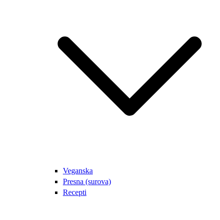
Veganska
Presna (surova)
Recepti