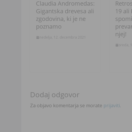
Claudia Andromedas:
Retro
Gigantska drevesa ali
19 ali
zgodovina, ki je ne
spomi
poznamo
prevar
njej!
nedelja, 12. decembra 2021
sreda, 
Dodaj odgovor
Za objavo komentarja se morate
prijaviti
.