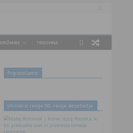
KRIŽANKE
TRGOVINA
Priporočamo:
Utrinki iz revije 5D, revije desetletja: